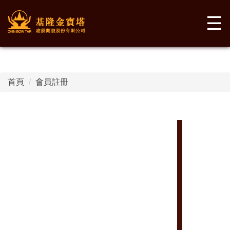
☰
首頁
會員註冊
歡
迎
加
入
會