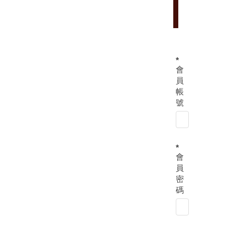
員
會
員
帳
號
會
員
密
碼