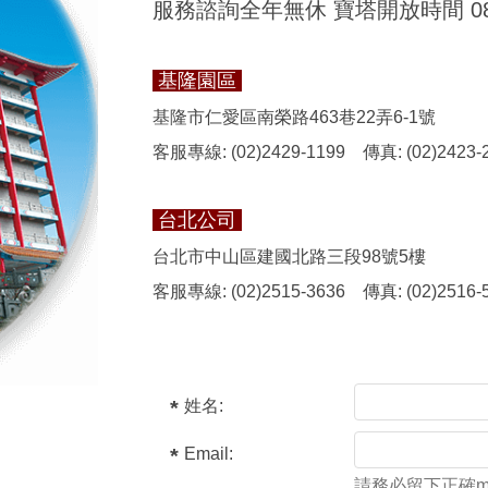
服務諮詢全年無休 寶塔開放時間 08:30
基隆園區
基隆市仁愛區南榮路463巷22弄6-1號
客服專線: (02)2429-1199
傳真: (02)2423-
台北公司
台北市中山區建國北路三段98號5樓
客服專線: (02)2515-3636
傳真: (02)2516-
姓名:
Email:
請務必留下正確ma