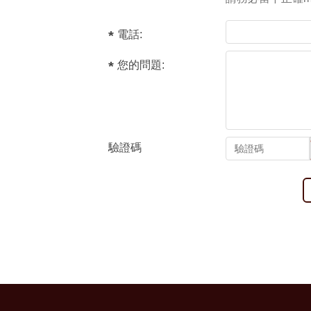
電話:
您的問題:
驗證碼