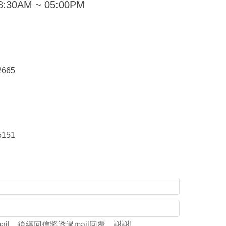
AM ~ 05:00PM
2665
5151
il，後續回信將透過mail回覆，謝謝!。