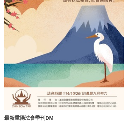
最新重陽法會季刊DM