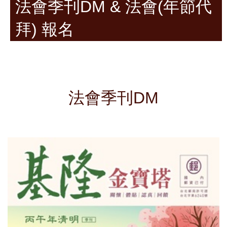
法會季刊DM & 法會(年節代
拜) 報名
法會季刊DM