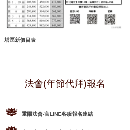
塔區新價目表
法會(年節代拜)報名
重陽法會-官LINE客服報名連結