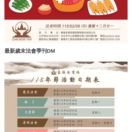
最新歲末法會季刊DM