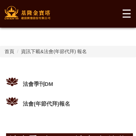
☰
首頁
資訊下載&法會(年節代拜) 報名
法會季刊DM
法會(年節代拜)報名